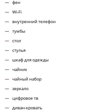
фен
Wi-Fi
внутренний телефон
тумбы
стол
стулья
шкаф для одежды
чайник
чайный набор
зеркало
цифровое тв
диван-кровать