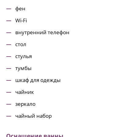
фен
Wi-Fi
внутренний телефон
стол
стулья
тумбы
шкаф для одежды
чайник
зеркало
чайный набор
Оснащение ванны