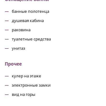
банные полотенца
душевая кабина
раковина
туалетные средства
унитаз
Прочее
кулер на этаже
электронные замки
вид на горы