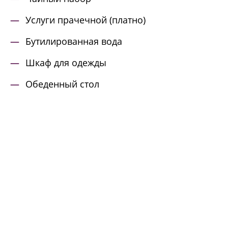
Услуги прачечной (платно)
Бутилированная вода
Шкаф для одежды
Обеденный стол