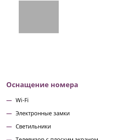
Оснащение номера
Wi-Fi
Электронные замки
Светильники
Телевизор с плоским экраном