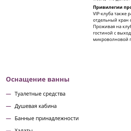
Привилегии пр
VIP-клуба также 
отдельный кран 
Проживая на клу
гостиной с выход
микроволновой п
Оснащение ванны
Туалетные средства
Душевая кабина
Банные принадлежности
Халаты