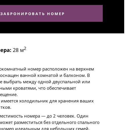
ЗАБРОНИРОВАТЬ НОМЕР
2
ера:
28 м
окомнатный номер расположен на верхнем
и оснащен ванной комнатой и балконом. В
е выбрать между одной двуспальной или
ными кроватями, что обеспечивает
мещение.
 имеется холодильник для хранения ваших
тков.
местимость номера — до 2 человек. Один
 может разместиться без отдельного спального
ет номер идеальным для небольших семей.