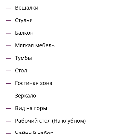
Вешалки
Стулья
Балкон
Мягкая мебель
Тумбы
Стол
Гостиная зона
Зеркало
Вид на горы
Рабочий стол (На клубном)
Чайный набор