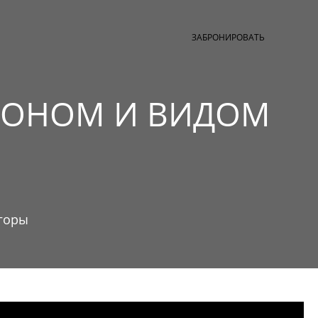
КОНТАКТЫ
СЛУГИ В ОТЕЛЯХ
ОТЗЫВЫ
ru
ЗАБРОНИРОВАТЬ
ЛКОНОМ И ВИДОМ
 горы