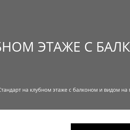
ЛИ
У
АКЦИИ
КОНФЕРЕНЦ-ЗАЛЫ
РЕСТОРАНЫ
БАССЕЙН И ПЛЯЖ
УБНОМ ЭТАЖЕ С БА
Стандарт на клубном этаже с балконом и видом на